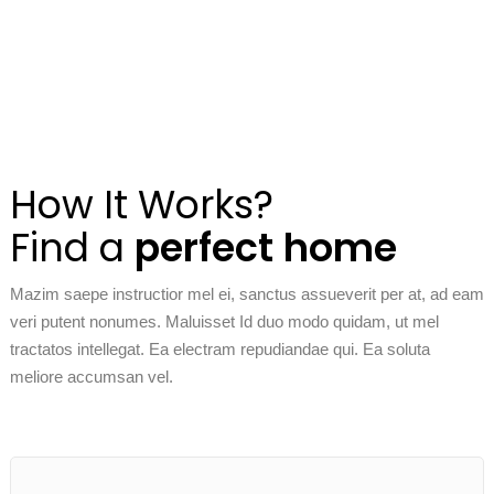
How It Works?
Find a
perfect
home
Mazim saepe instructior mel ei, sanctus assueverit per at, ad eam
veri putent nonumes. Maluisset Id duo modo quidam, ut mel
tractatos intellegat. Ea electram repudiandae qui. Ea soluta
meliore accumsan vel.