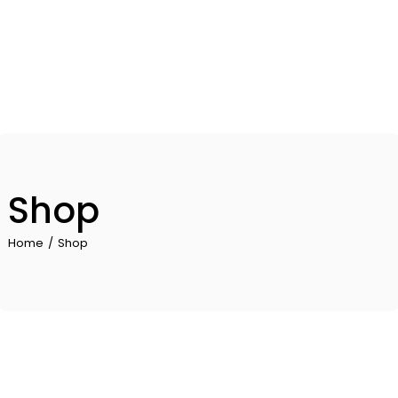
Skip
to
the
content
Shop
Home
Shop