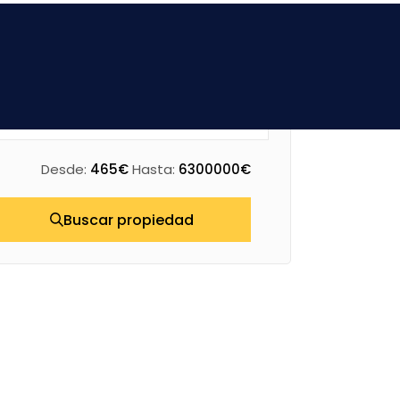
Desde:
465€
Hasta:
6300000€
Buscar propiedad