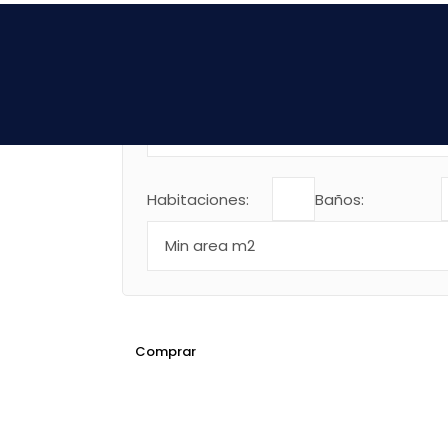
Skip
to
the
content
Habitaciones:
Baños:
Comprar