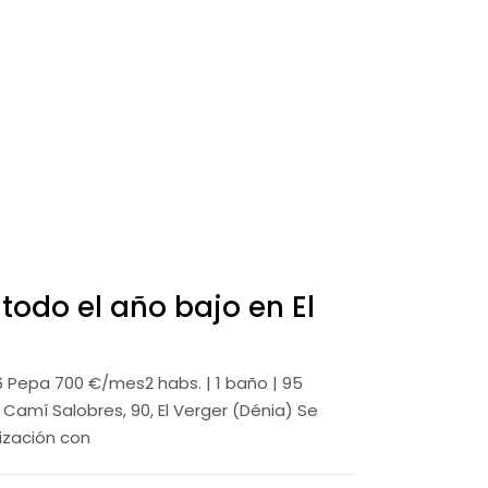
 todo el año bajo en El
6 Pepa 700 €/mes2 habs. | 1 baño | 95
 Camí Salobres, 90, El Verger (Dénia) Se
nización con