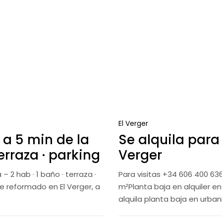
El Verger
 a 5 min de la
Se alquila para
terraza · parking
Verger
 2 hab · 1 baño · terraza ·
Para visitas +34 606 400 63
e reformado en El Verger, a
m²Planta baja en alquiler en
alquila planta baja en urba