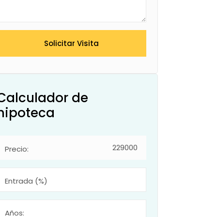
Solicitar Visita
Calculador de
hipoteca
Precio:
Entrada (%)
Años: