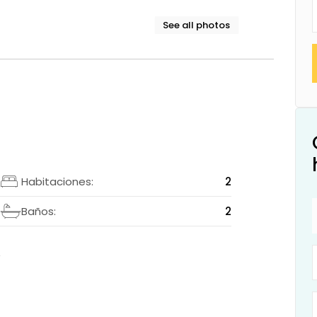
See all photos
2
Habitaciones:
2
I
Baños:
2
1