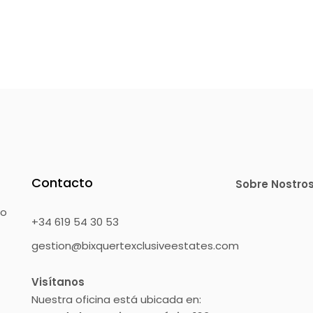
Contacto
Sobre Nostro
mo
+34 619 54 30 53
gestion@bixquertexclusiveestates.com
Visítanos
Nuestra oficina está ubicada en: