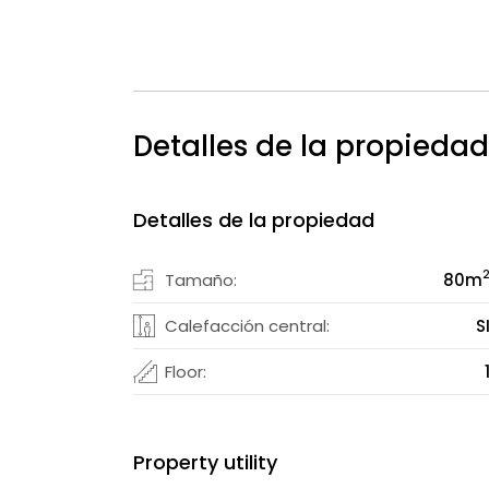
Detalles de la propiedad
Detalles de la propiedad
Tamaño:
80
m
Calefacción central:
S
Floor:
Property utility