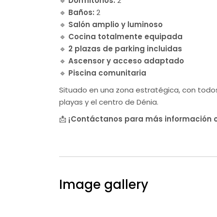
🔹
Dormitorios:
2
🔹
Baños:
2
🔹
Salón amplio y luminoso
🔹
Cocina totalmente equipada
🔹
2 plazas de parking incluidas
🔹
Ascensor y acceso adaptado
🔹
Piscina comunitaria
Situado en una zona estratégica, con todos 
playas y el centro de Dénia.
📩
¡Contáctanos para más información o
Image gallery