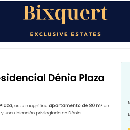
artamento en
idencial Dénia Plaza
 Plaza
, este magnífico
apartamento de 80 m²
en
y una ubicación privilegiada en Dénia.