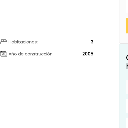
2
Habitaciones:
3
2
Año de construcción:
2005