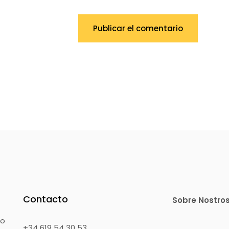
Publicar el comentario
Contacto
Sobre Nostro
mo
+34 619 54 30 53