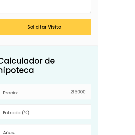
Solicitar Visita
Calculador de
hipoteca
Precio:
Entrada (%)
Años: