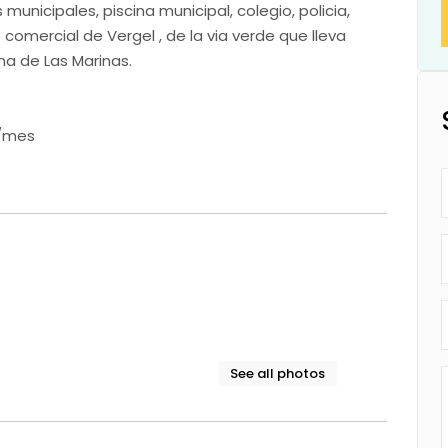
 municipales, piscina municipal, colegio, policia,
omercial de Vergel , de la via verde que lleva
na de Las Marinas.
€/mes
See all photos