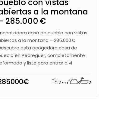
pueblo con vistas
abiertas a la montaña
– 285.000 €
Encantadora casa de pueblo con vistas
abiertas a la montaña – 285.000 €
Descubre esta acogedora casa de
pueblo en Pedreguer, completamente
reformada y lista para entrar a vi
285000€
2
127
m
3
2