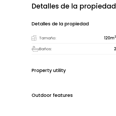
Detalles de la propiedad
Detalles de la propiedad
Tamaño:
120
m
Baños:
Property utility
Outdoor features