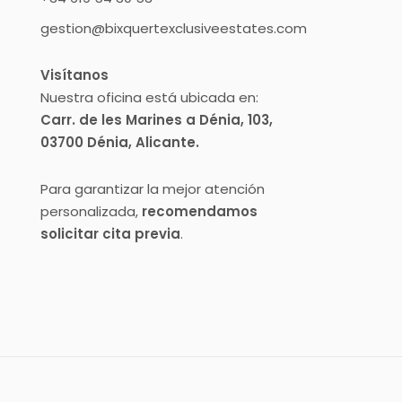
gestion@bixquertexclusiveestates.com
Visítanos
Nuestra oficina está ubicada en:
Carr. de les Marines a Dénia, 103,
03700 Dénia, Alicante.
Para garantizar la mejor atención
personalizada,
recomendamos
solicitar cita previa
.