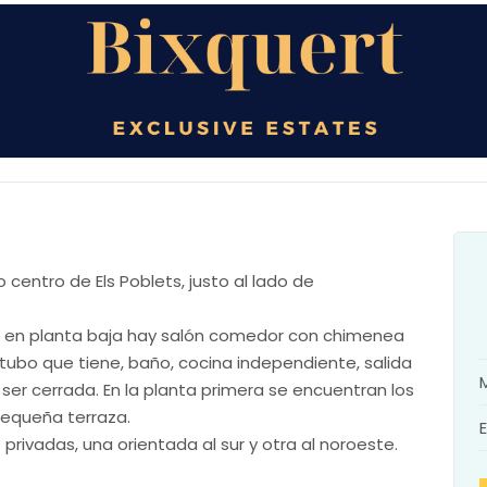
let adosado en Els
centro de Els Poblets, justo al lado de
ipal en planta baja hay salón comedor con chimenea
e tubo que tiene, baño, cocina independiente, salida
ser cerrada. En la planta primera se encuentran los
pequeña terraza.
privadas, una orientada al sur y otra al noroeste.