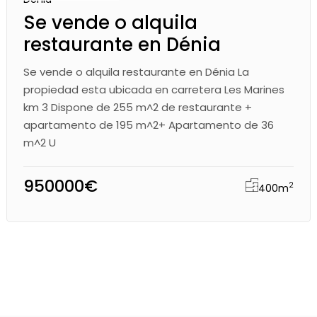
Se vende o alquila
restaurante en Dénia
Se vende o alquila restaurante en Dénia La
propiedad esta ubicada en carretera Les Marines
km 3 Dispone de 255 m^2 de restaurante +
apartamento de 195 m^2+ Apartamento de 36
m^2 U
950000€
2
400
m