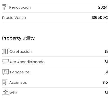
Renovación:
2024
Precio Venta:
136500€
Property utility
Calefacción:
Si
Aire Acondicionado:
Si
TV Satelite:
Si
Ascensor:
no
WiFi:
Si