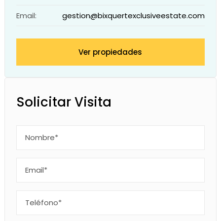
Email:
gestion@bixquertexclusiveestate.com
Ver propiedades
Solicitar Visita