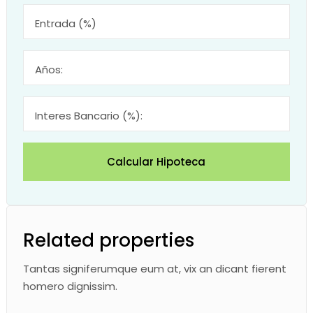
Entrada (%)
Años:
Interes Bancario (%):
Calcular Hipoteca
Related properties
Tantas signiferumque eum at, vix an dicant fierent
homero dignissim.