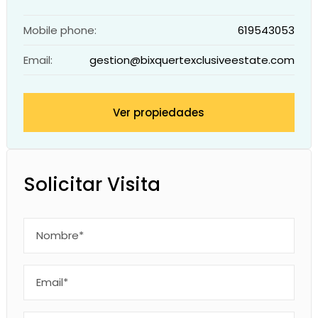
Mobile phone:
619543053
Email:
gestion@bixquertexclusiveestate.com
Ver propiedades
Solicitar Visita