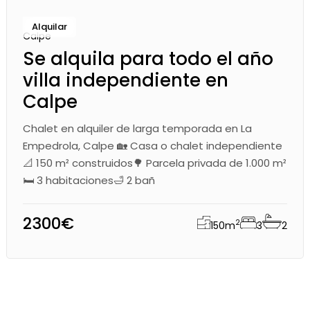
Alquilar
Calpe
Se alquila para todo el año
villa independiente en
Calpe
Chalet en alquiler de larga temporada en La
Empedrola, Calpe 🏡 Casa o chalet independiente
📐 150 m² construidos🌳 Parcela privada de 1.000 m²
🛏 3 habitaciones🛁 2 bañ
2300€
2
150
m
3
2