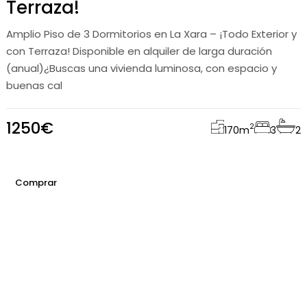
Terraza!
Amplio Piso de 3 Dormitorios en La Xara – ¡Todo Exterior y
con Terraza! Disponible en alquiler de larga duración
(anual)¿Buscas una vivienda luminosa, con espacio y
buenas cal
1250€
2
170
m
3
2
Comprar