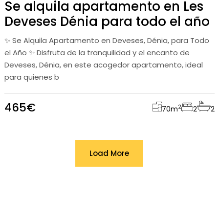
Se alquila apartamento en Les
Deveses Dénia para todo el año
✨ Se Alquila Apartamento en Deveses, Dénia, para Todo
el Año ✨ Disfruta de la tranquilidad y el encanto de
Deveses, Dénia, en este acogedor apartamento, ideal
para quienes b
465€
2
70
m
2
2
Load More