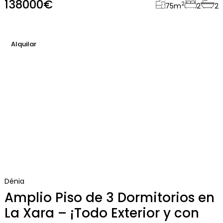
138000€
2
75
m
2
2
Alquilar
Dénia
Amplio Piso de 3 Dormitorios en
La Xara – ¡Todo Exterior y con