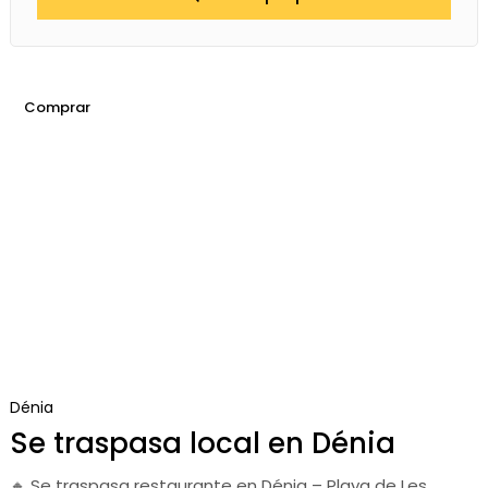
Comprar
Dénia
Se traspasa local en Dénia
🔸 Se traspasa restaurante en Dénia – Playa de Les