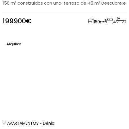
150 m² construidos con una terraza de 45 m² Descubre e
199900€
2
150
m
4
2
Alquilar
APARTAMENTOS
Dénia