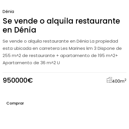
Dénia
Se vende o alquila restaurante
en Dénia
Se vende o alquila restaurante en Dénia La propiedad
esta ubicada en carretera Les Marines km 3 Dispone de
255 m^2 de restaurante + apartamento de 195 m^2+
Apartamento de 36 m^2 U
950000€
2
400
m
Comprar