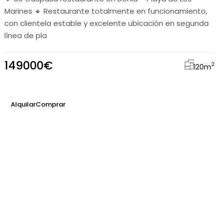
Marines 🔸 Restaurante totalmente en funcionamiento,
con clientela estable y excelente ubicación en segunda
línea de pla
149000€
2
120
m
Alquilar
Comprar