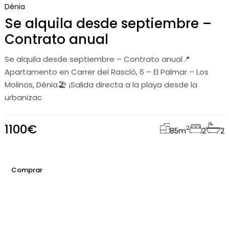
Dénia
Se alquila desde septiembre –
Contrato anual
Se alquila desde septiembre – Contrato anual📍
Apartamento en Carrer del Rascló, 6 – El Palmar – Los
Molinos, Dénia🏖 ¡Salida directa a la playa desde la
urbanizac
1100€
2
85
m
2
2
Comprar