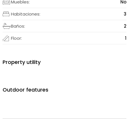
Muebles:
No
Habitaciones:
3
Baños:
2
Floor:
1
Property utility
Outdoor features