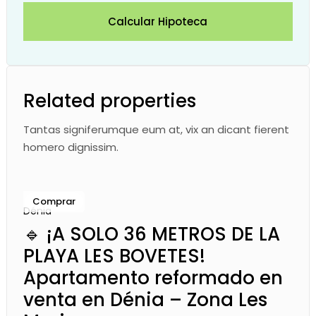
Calcular Hipoteca
Related properties
Tantas signiferumque eum at, vix an dicant fierent
homero dignissim.
Comprar
Dénia
🔹 ¡A SOLO 36 METROS DE LA
PLAYA LES BOVETES!
Apartamento reformado en
venta en Dénia – Zona Les