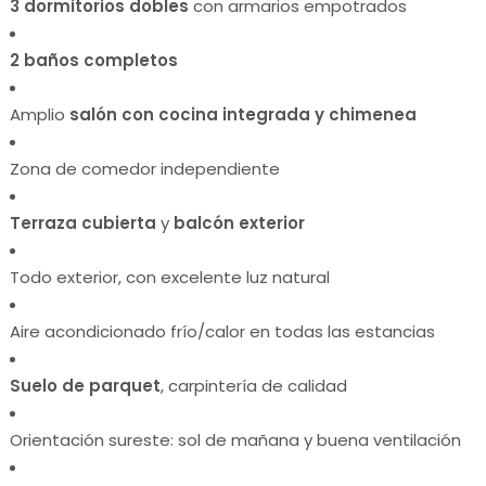
3 dormitorios dobles
con armarios empotrados
2 baños completos
Amplio
salón con cocina integrada y chimenea
Zona de comedor independiente
Terraza cubierta
y
balcón exterior
Todo exterior, con excelente luz natural
Aire acondicionado frío/calor en todas las estancias
Suelo de parquet
, carpintería de calidad
Orientación sureste: sol de mañana y buena ventilación