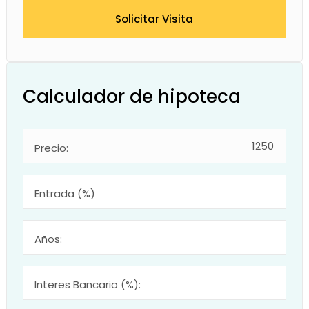
Solicitar Visita
Calculador de hipoteca
Precio:
Entrada (%)
Años:
Interes Bancario (%):