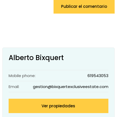
Publicar el comentario
Alberto Bixquert
Mobile phone:
619543053
Email:
gestion@bixquertexclusiveestate.com
Ver propiedades