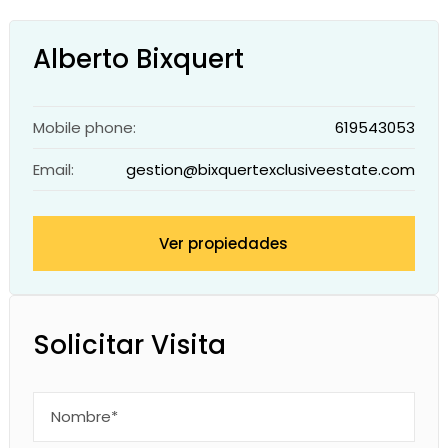
Alberto Bixquert
Mobile phone:
619543053
Email:
gestion@bixquertexclusiveestate.com
Ver propiedades
Solicitar Visita