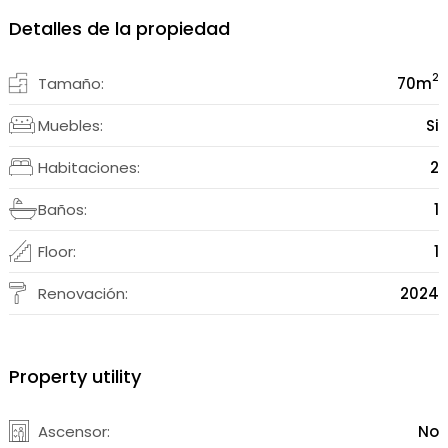
Detalles de la propiedad
2
Tamaño:
70
m
Muebles:
Si
Habitaciones:
2
Baños:
1
Floor:
1
Renovación:
2024
Property utility
Ascensor:
No