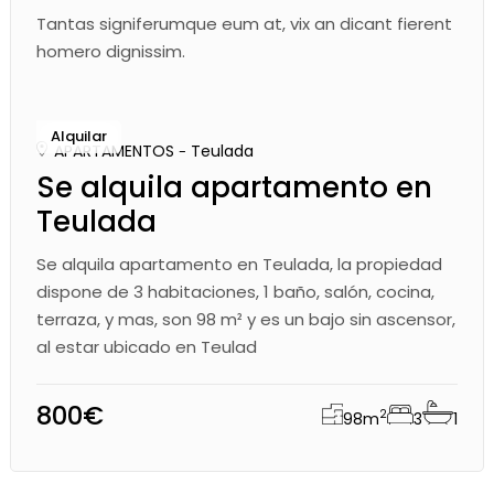
Tantas signiferumque eum at, vix an dicant fierent
homero dignissim.
Alquilar
APARTAMENTOS
Teulada
Se alquila apartamento en
Teulada
Se alquila apartamento en Teulada, la propiedad
dispone de 3 habitaciones, 1 baño, salón, cocina,
terraza, y mas, son 98 m² y es un bajo sin ascensor,
al estar ubicado en Teulad
800€
2
98
m
3
1