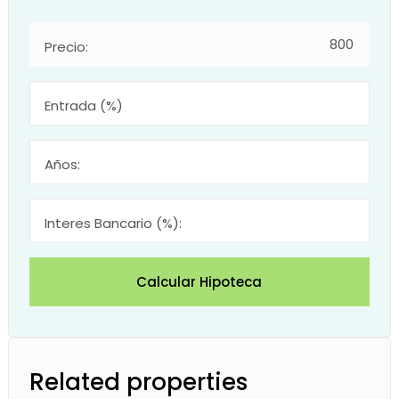
Precio:
Entrada (%)
Años:
Interes Bancario (%):
Calcular Hipoteca
Related properties