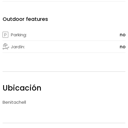
Outdoor features
Parking:
no
Jardín:
no
Ubicación
Benitachell